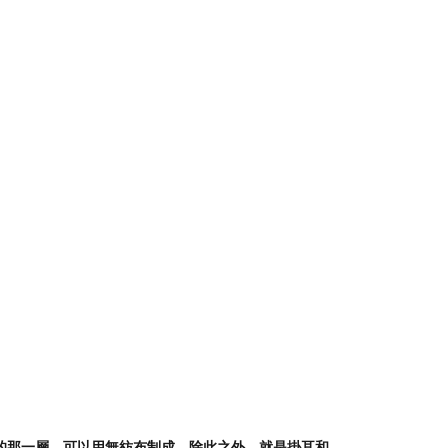
那一層，可以用無紡布制成。除此之外，就是掛耳和