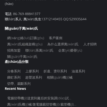
(hào)
電話: 86-769-88841377
聯(lián)系人: 萬(wàn)先生13712149455 QQ:529935644
關(guān)于萬(wàn)氏
網(wǎng)絡(luò)訂購(gòu)
客戶案例
萬(wàn)氏組織架構(gòu)
為什么選擇萬(wàn)氏
人才招聘
招商加盟
聯(lián)系萬(wàn)氏
企業(yè)榮譽(yù)
關(guān)于萬(wàn)氏
產(chǎn)品分類
分條系列
上膠系列
折邊、燙印系列
油邊系列
鉚釘系列
超聲波系列
相關(guān)機(jī)械
切帶、裁斷系列
Recent News
電腦切帶機(jī)送貨到廠后的安裝調(diào)試…
萬(wàn)氏機(jī)械:微電腦裁切管機(jī)/裁管機(jī)…